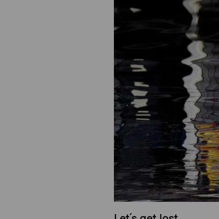
Let´s get lost