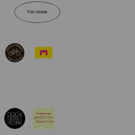
Fritt inträde