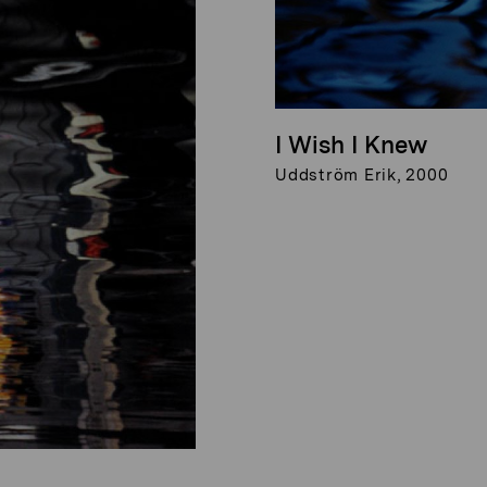
I Wish I Knew
Uddström Erik, 2000