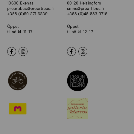
10600 Ekenäs
00120 Helsingfors
proartibus@proartibus.fi
sinne@proartibus.fi
+358 (0)50 371 6339
+358 (0)45 883 3716
Öppet
Öppet
ti–sö kl. 11–17
ti–sö kl. 12–17