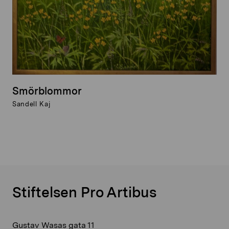
Smörblommor
Sandell Kaj
Stiftelsen Pro Artibus
Gustav Wasas gata 11