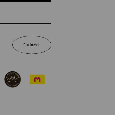
Fritt inträde