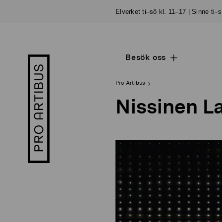
Skip
Elverket ti–sö kl. 11–17 | Sinne ti–
to
content
Besök oss
Open
Pro
sub
Artibus
navigation
logo
Pro Artibus
Nissinen L