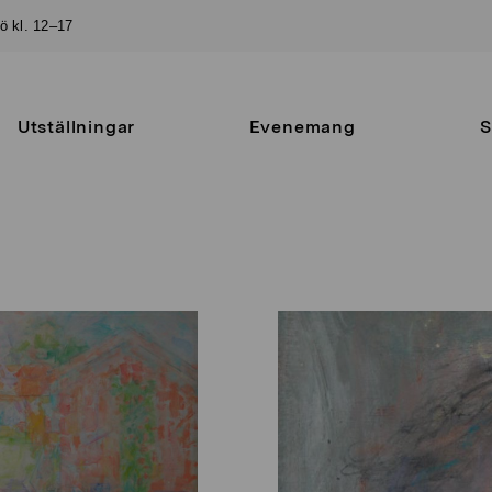
sö kl. 12–17
Utställningar
Evenemang
S