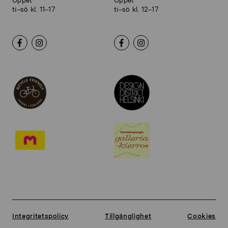
Öppet
Öppet
ti–sö kl. 11–17
ti–sö kl. 12–17
Integritetspolicy
Tillgänglighet
Cookies