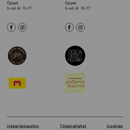
Öppet
Öppet
ti–sö kl. 11–17
ti–sö kl. 12–17
Integritetspolicy
Tillgänglighet
Cookies