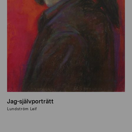
Jag-självporträtt
Lundström Leif