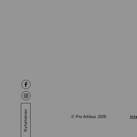
Nyhetsbrev
© Pro Artibus 2026
Int