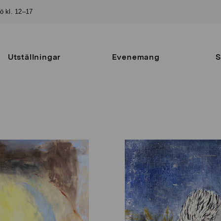
sö kl. 12–17
Utställningar
Evenemang
S
a