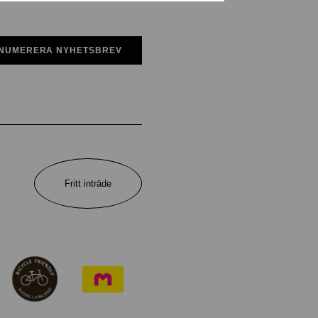
NUMERERA NYHETSBREV
Fritt inträde