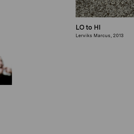
LO to HI
Lerviks Marcus, 2013