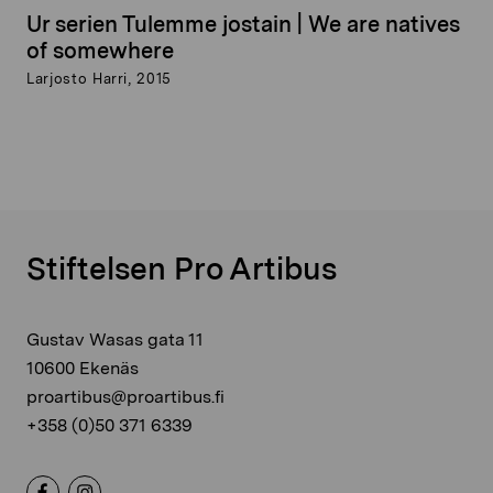
Ur serien Tulemme jostain | We are natives
of somewhere
Larjosto Harri, 2015
Stiftelsen Pro Artibus
Gustav Wasas gata 11
10600 Ekenäs
proartibus@proartibus.fi
+358 (0)50 371 6339