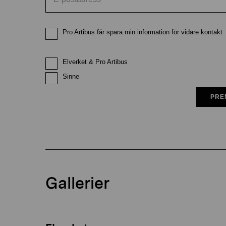
Pro Artibus får spara min information för vidare kontakt
Elverket & Pro Artibus
Sinne
PRE
Gallerier