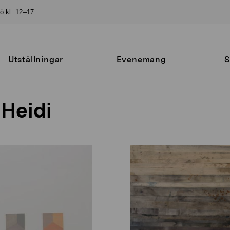
sö kl. 12–17
Utställningar
Evenemang
S
Heidi