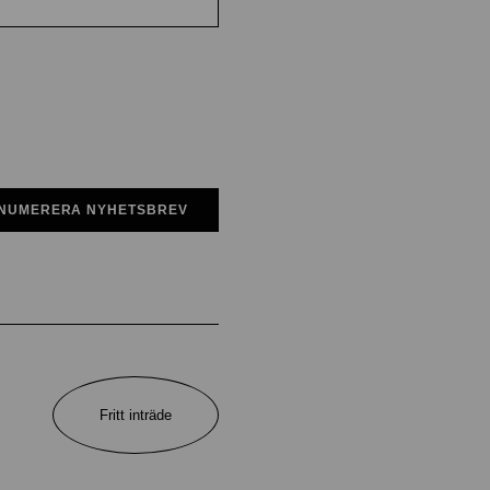
NUMERERA NYHETSBREV
Fritt inträde