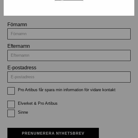
utställningar och evenemang
Förnamn
Efternamn
E-postadress
Pro Artibus får spara min information för vidare kontakt
Elverket & Pro Artibus
Sinne
PRENUMERERA NYHETSBREV