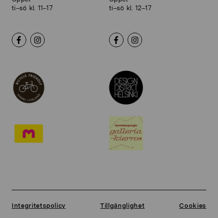
ti–sö kl. 11–17
ti–sö kl. 12–17
Integritetspolicy
Tillgänglighet
Cookies