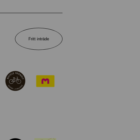
Fritt inträde