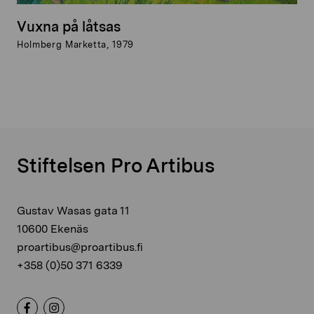
Vuxna på låtsas
Holmberg Marketta, 1979
Stiftelsen Pro Artibus
Gustav Wasas gata 11
10600 Ekenäs
proartibus@proartibus.fi
+358 (0)50 371 6339