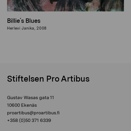
Billie´s Blues
Herlevi Janika, 2008
Stiftelsen Pro Artibus
Gustav Wasas gata 11
10600 Ekenäs
proartibus@proartibus.fi
+358 (0)50 371 6339