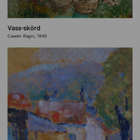
Vass-skörd
Cawén Ragni, 1940