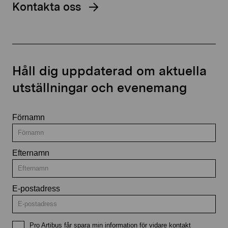
Kontakta oss
Håll dig uppdaterad om aktuella
utställningar och evenemang
Förnamn
Efternamn
E-postadress
Pro Artibus får spara min information för vidare kontakt