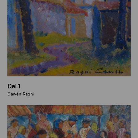
Del 1
Cawén Ragni