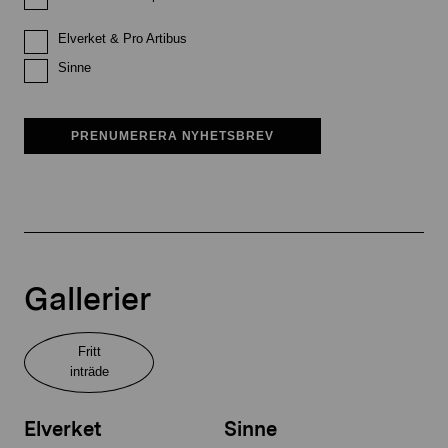
Elverket & Pro Artibus
Sinne
PRENUMERERA NYHETSBREV
Gallerier
Fritt
inträde
Elverket
Sinne