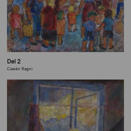
Del 2
Cawén Ragni