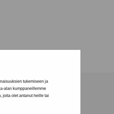
inaisuuksien tukemiseen ja
kka-alan kumppaneillemme
joita olet antanut heille tai