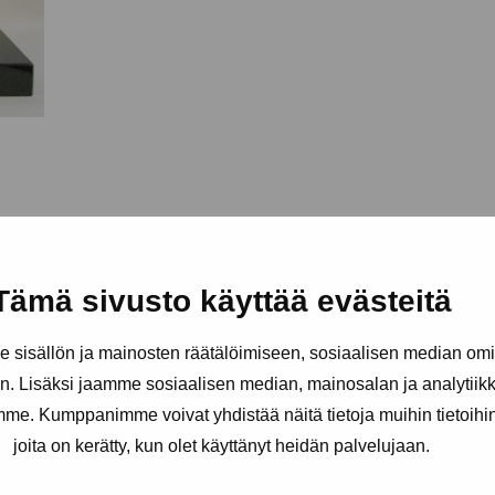
Tämä sivusto käyttää evästeitä
sisällön ja mainosten räätälöimiseen, sosiaalisen median om
. Lisäksi jaamme sosiaalisen median, mainosalan ja analytii
amme. Kumppanimme voivat yhdistää näitä tietoja muihin tietoihin, 
joita on kerätty, kun olet käyttänyt heidän palvelujaan.