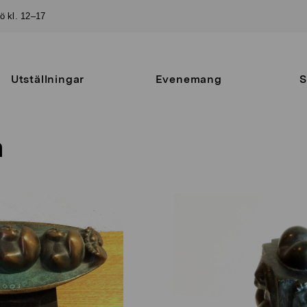
sö kl. 12–17
Utställningar
Evenemang
S
a