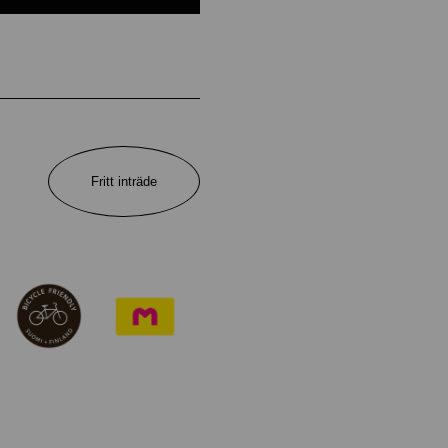
Fritt inträde