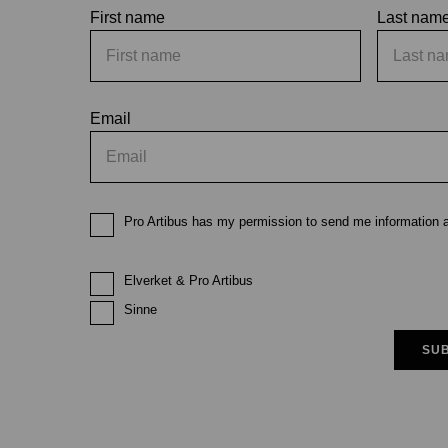
First name
Last nam
Email
Pro Artibus has my permission to send me information ab
Elverket & Pro Artibus
Sinne
SUB