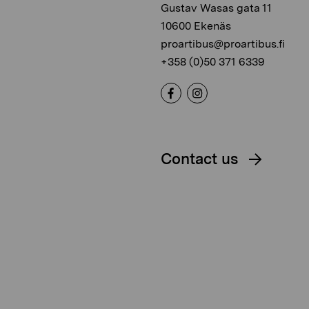
Gustav Wasas gata 11
10600 Ekenäs
proartibus@proartibus.fi
+358 (0)50 371 6339
Contact us