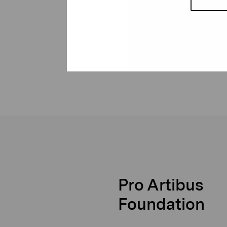
Pro Artibus
Foundation