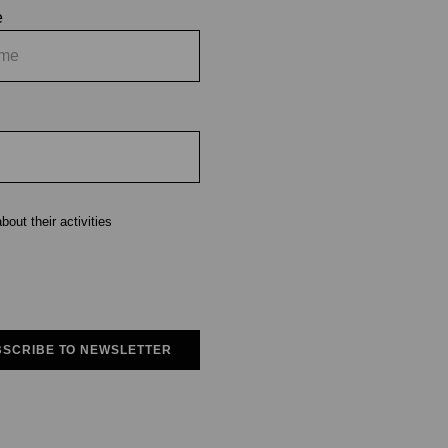
e
out their activities
SCRIBE TO NEWSLETTER