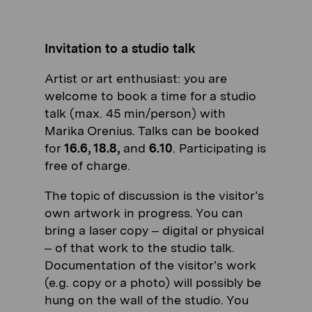
Invitation to a studio talk
Artist or art enthusiast: you are
welcome to book a time for a studio
talk (max. 45 min/person) with
Marika Orenius. Talks can be booked
for
16.6, 18.8,
and
6.10
. Participating is
free of charge.
The topic of discussion is the visitor’s
own artwork in progress. You can
bring a laser copy – digital or physical
– of that work to the studio talk.
Documentation of the visitor’s work
(e.g. copy or a photo) will possibly be
hung on the wall of the studio. You