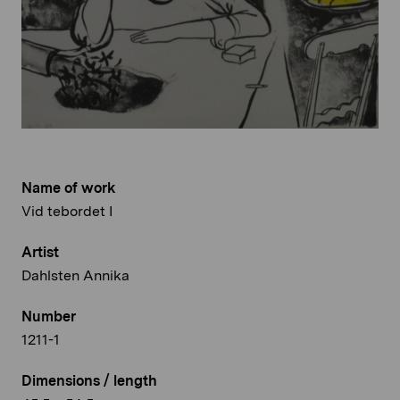
Name of work
Vid tebordet I
Artist
Dahlsten Annika
Number
1211-1
Dimensions / length