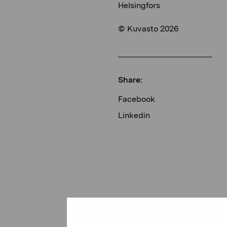
Helsingfors
© Kuvasto 2026
Share:
Facebook
Linkedin