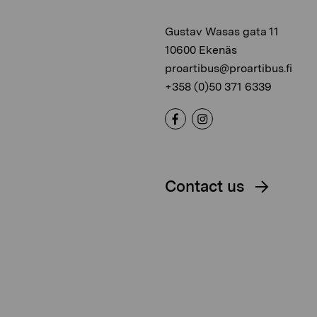
Gustav Wasas gata 11
10600 Ekenäs
proartibus@proartibus.fi
+358 (0)50 371 6339
Contact us