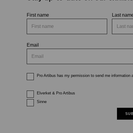
First name
Last nam
Email
Pro Artibus has my permission to send me information ab
Elverket & Pro Artibus
Sinne
SUB