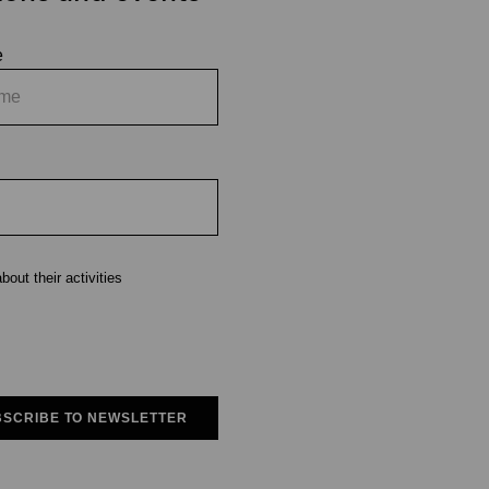
e
out their activities
SCRIBE TO NEWSLETTER