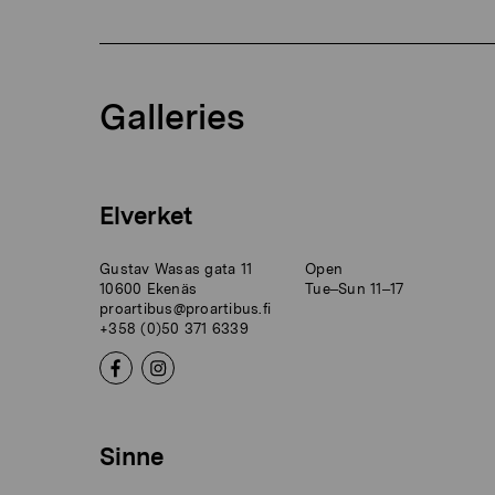
Galleries
Elverket
Gustav Wasas gata 11
Open
10600 Ekenäs
Tue–Sun 11–17
proartibus@proartibus.fi
+358 (0)50 371 6339
Sinne