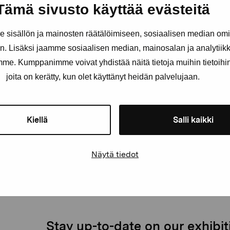
Tämä sivusto käyttää evästeitä
sisällön ja mainosten räätälöimiseen, sosiaalisen median om
. Lisäksi jaamme sosiaalisen median, mainosalan ja analytii
amme. Kumppanimme voivat yhdistää näitä tietoja muihin tietoihin, 
joita on kerätty, kun olet käyttänyt heidän palvelujaan.
Kiellä
Salli kaikki
Näytä tiedot
Stay up-to-date on our exhibi