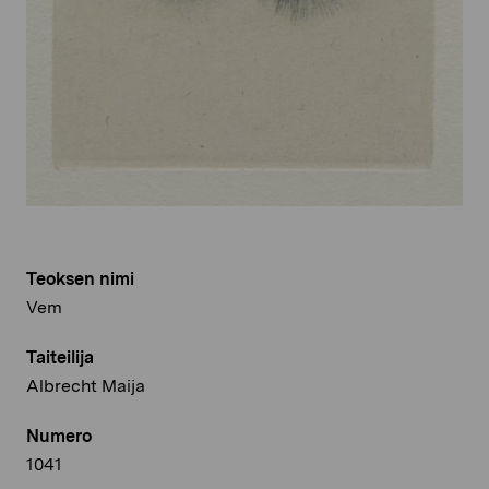
Teoksen nimi
Vem
Taiteilija
Albrecht Maija
Numero
1041