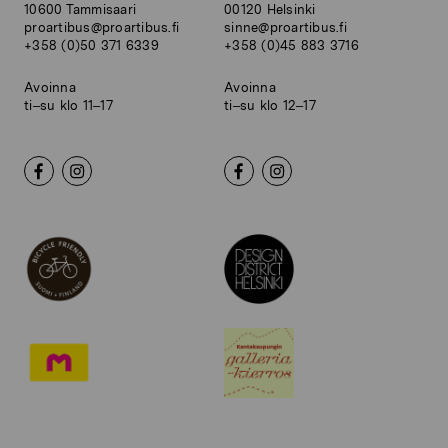
10600 Tammisaari
00120 Helsinki
proartibus@proartibus.fi
sinne@proartibus.fi
+358 (0)50 371 6339
+358 (0)45 883 3716
Avoinna
Avoinna
ti–su klo 11–17
ti–su klo 12–17