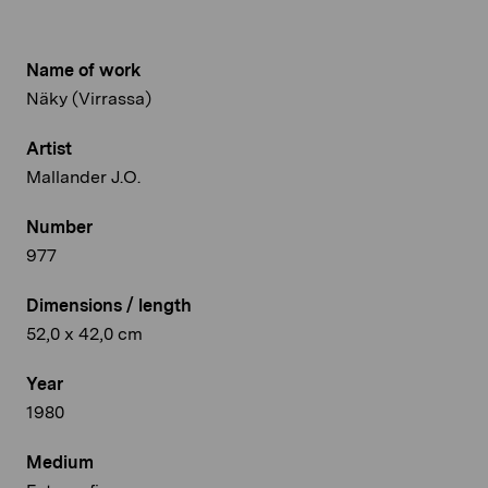
Name of work
Näky (Virrassa)
Artist
Mallander J.O.
Number
977
Dimensions / length
52,0 x 42,0 cm
Year
1980
Medium