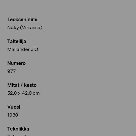
Teoksen nimi
Näky (Virrassa)
Taiteilija
Mallander J.O.
Numero
977
Mitat / kesto
52,0 x 42,0 cm
Vuosi
1980
Tekniikka