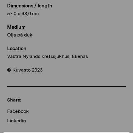
Dimensions / length
57,0 x 68,0 cm
Medium
Olja på duk
Location
Västra Nylands kretssjukhus, Ekenäs
© Kuvasto 2026
Share:
Facebook
Linkedin