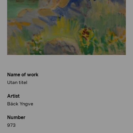
Name of work
Utan titel
Artist
Bäck Yngve
Number
973