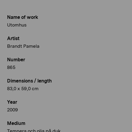
Name of work
Utomhus
Artist
Brandt Pamela
Number
865
Dimensions / length
83,0 x 59,0 cm
Year
2009
Medium
Tempera och olja på duk