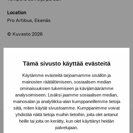
Location
Pro Artibus, Ekenäs
© Kuvasto 2026
Tämä sivusto käyttää evästeitä
Share:
Facebook
Käytämme evästeitä tarjoamamme sisällön ja
mainosten räätälöimiseen, sosiaalisen median
Linkedin
ominaisuuksien tukemiseen ja kävijämäärämme
analysoimiseen. Lisäksi jaamme sosiaalisen median,
mainosalan ja analytiikka-alan kumppaneillemme tietoja
siitä, miten käytät sivustoamme. Kumppanimme voivat
yhdistää näitä tietoja muihin tietoihin, joita olet antanut
heille tai joita on kerätty, kun olet käyttänyt heidän
Pro Artibus Foundation
palvelujaan.