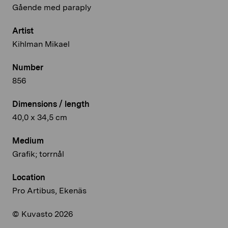
Gående med paraply
Artist
Kihlman Mikael
Number
856
Dimensions / length
40,0 x 34,5 cm
Medium
Grafik; torrnål
Location
Pro Artibus, Ekenäs
© Kuvasto 2026