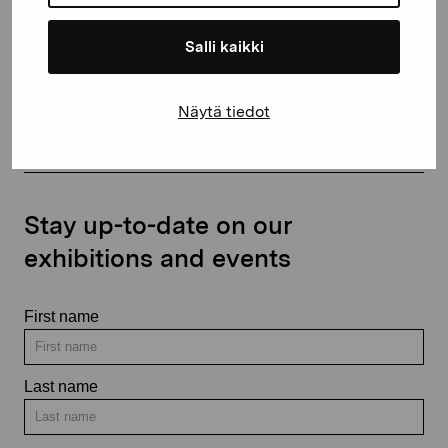
Salli kaikki
Contact us
Näytä tiedot
Stay up-to-date on our
exhibitions and events
First name
Last name