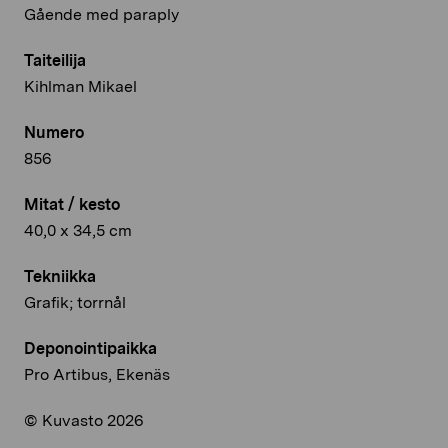
Gående med paraply
Taiteilija
Kihlman Mikael
Numero
856
Mitat / kesto
40,0 x 34,5 cm
Tekniikka
Grafik; torrnål
Deponointipaikka
Pro Artibus, Ekenäs
© Kuvasto 2026