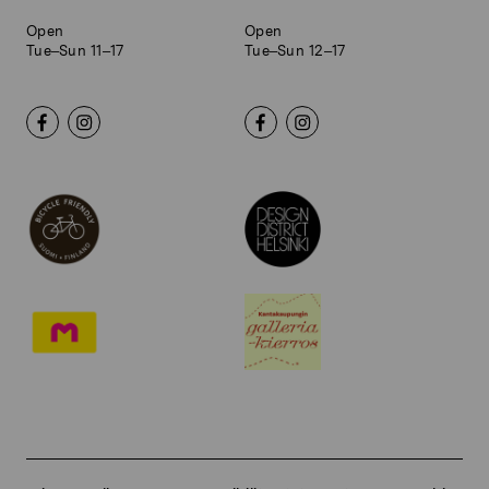
Open
Open
Tue–Sun 11–17
Tue–Sun 12–17