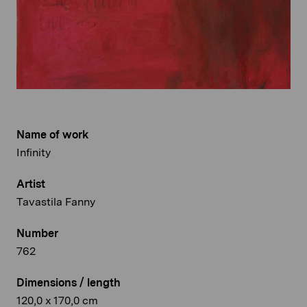
Name of work
Infinity
Artist
Tavastila Fanny
Number
762
Dimensions / length
120,0 x 170,0 cm