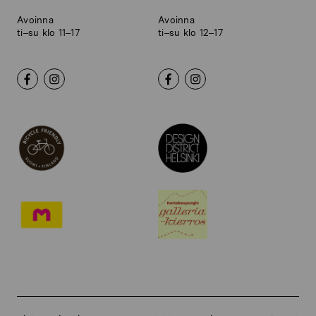
Avoinna
Avoinna
ti–su klo 11–17
ti–su klo 12–17