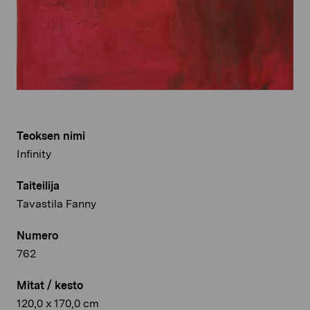
Teoksen nimi
Infinity
Taiteilija
Tavastila Fanny
Numero
762
Mitat / kesto
120,0 x 170,0 cm