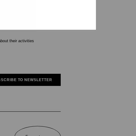
out their activities
SCRIBE TO NEWSLETTER