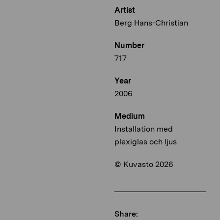
Artist
Berg Hans-Christian
Number
717
Year
2006
Medium
Installation med
plexiglas och ljus
© Kuvasto 2026
Share: