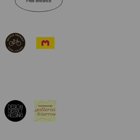
Free entrance