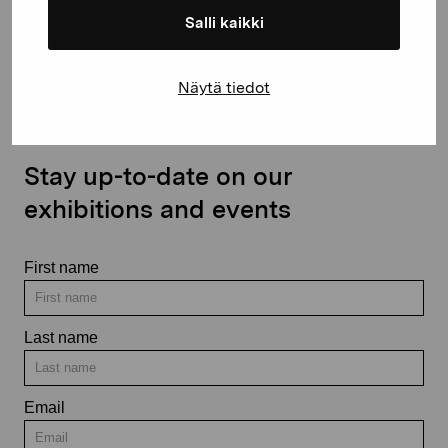
Salli kaikki
Contact us
Näytä tiedot
Stay up-to-date on our
exhibitions and events
First name
Last name
Email