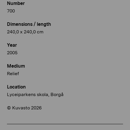
Number
700
Dimensions / length
240,0 x 240,0 cm
Year
2005
Medium
Relief
Location
Lyceiparkens skola, Borgå
© Kuvasto 2026