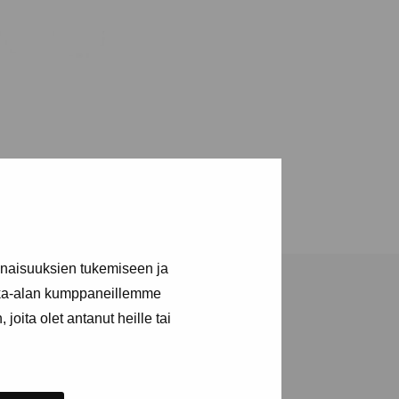
inaisuuksien tukemiseen ja
kka-alan kumppaneillemme
joita olet antanut heille tai