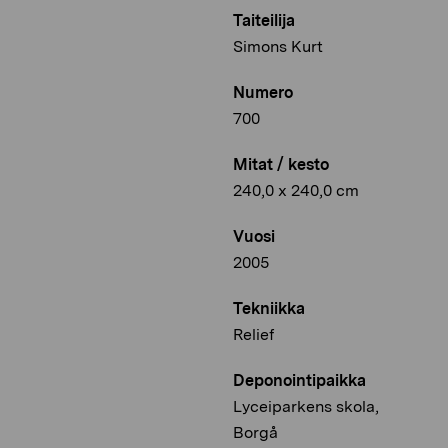
Taiteilija
Simons Kurt
Numero
700
Mitat / kesto
240,0 x 240,0 cm
Vuosi
2005
Tekniikka
Relief
Deponointipaikka
Lyceiparkens skola,
Borgå