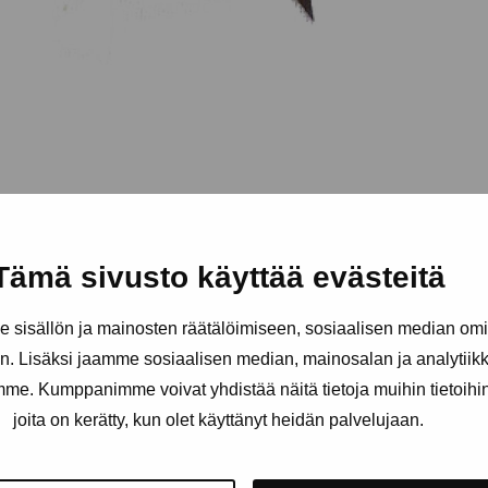
Tämä sivusto käyttää evästeitä
sisällön ja mainosten räätälöimiseen, sosiaalisen median om
. Lisäksi jaamme sosiaalisen median, mainosalan ja analytii
amme. Kumppanimme voivat yhdistää näitä tietoja muihin tietoihin, 
joita on kerätty, kun olet käyttänyt heidän palvelujaan.
äätiö