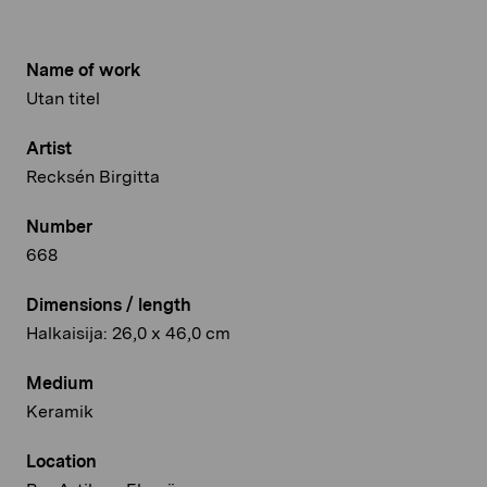
Name of work
Utan titel
Artist
Recksén Birgitta
Number
668
Dimensions / length
Halkaisija: 26,0 x 46,0 cm
Medium
Keramik
Location