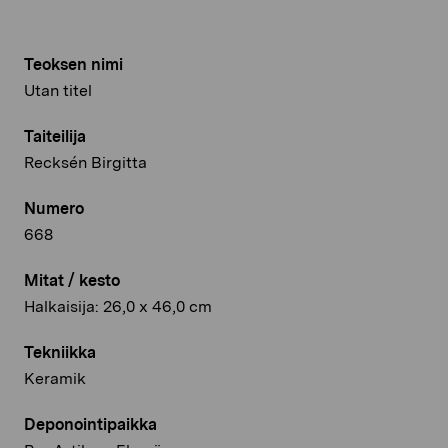
Teoksen nimi
Utan titel
Taiteilija
Recksén Birgitta
Numero
668
Mitat / kesto
Halkaisija: 26,0 x 46,0 cm
Tekniikka
Keramik
Deponointipaikka