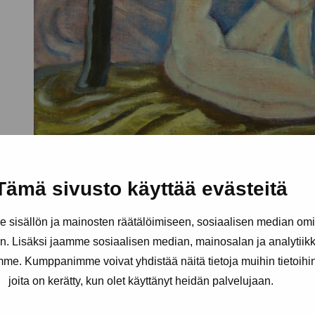
Tämä sivusto käyttää evästeitä
sisällön ja mainosten räätälöimiseen, sosiaalisen median om
. Lisäksi jaamme sosiaalisen median, mainosalan ja analytii
amme. Kumppanimme voivat yhdistää näitä tietoja muihin tietoihin, 
joita on kerätty, kun olet käyttänyt heidän palvelujaan.