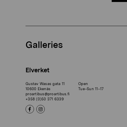
Galleries
Elverket
Gustav Wasas gata 11
Open
10600 Ekenäs
Tue–Sun 11–17
proartibus@proartibus.fi
+358 (0)50 371 6339