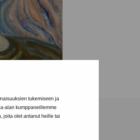
inaisuuksien tukemiseen ja
kka-alan kumppaneillemme
joita olet antanut heille tai