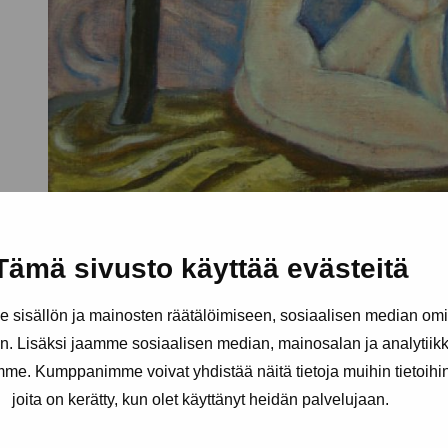
Tämä sivusto käyttää evästeitä
sisällön ja mainosten räätälöimiseen, sosiaalisen median om
. Lisäksi jaamme sosiaalisen median, mainosalan ja analytii
amme. Kumppanimme voivat yhdistää näitä tietoja muihin tietoihin, 
joita on kerätty, kun olet käyttänyt heidän palvelujaan.