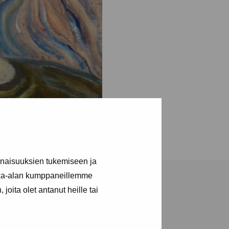
inaisuuksien tukemiseen ja
kka-alan kumppaneillemme
joita olet antanut heille tai