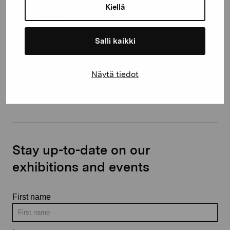
Kiellä
proartibus@proartibus.fi
+358 (0)50 371 6339
Salli kaikki
Näytä tiedot
Contact us
Stay up-to-date on our
exhibitions and events
First name