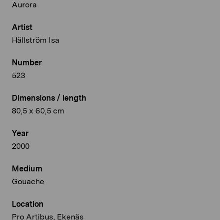
Aurora
Artist
Hällström Isa
Number
523
Dimensions / length
80,5 x 60,5 cm
Year
2000
Medium
Gouache
Location
Pro Artibus, Ekenäs