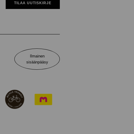
TILAA UUTISKIRJE
Ilmainen
sisäänpääsy