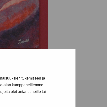
inaisuuksien tukemiseen ja
kka-alan kumppaneillemme
joita olet antanut heille tai