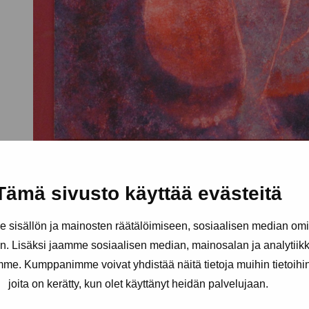
Tämä sivusto käyttää evästeitä
sisällön ja mainosten räätälöimiseen, sosiaalisen median om
. Lisäksi jaamme sosiaalisen median, mainosalan ja analytii
amme. Kumppanimme voivat yhdistää näitä tietoja muihin tietoihin, 
joita on kerätty, kun olet käyttänyt heidän palvelujaan.