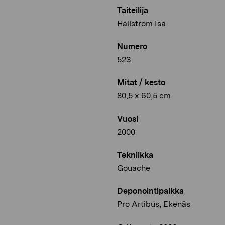
Taiteilija
Hällström Isa
Numero
523
Mitat / kesto
80,5 x 60,5 cm
Vuosi
2000
Tekniikka
Gouache
Deponointipaikka
Pro Artibus, Ekenäs