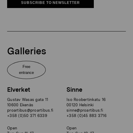
SUBSCRIBE TO NEWSLETTER
Galleries
Free
entrance
Elverket
Sinne
Gustav Wasas gata 11
Iso Roobertinkatu 16
10600 Ekenäs
00120 Helsinki
proartibus@proartibus.fi
sinne@proartibus.fi
+358 (0)50 371 6339
+358 (0)45 883 3716
Open
Open