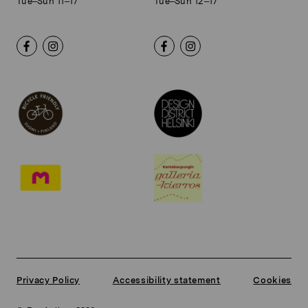
Tue–Sun 11–17
Tue–Sun 12–17
Privacy Policy
Accessibility statement
Cookies