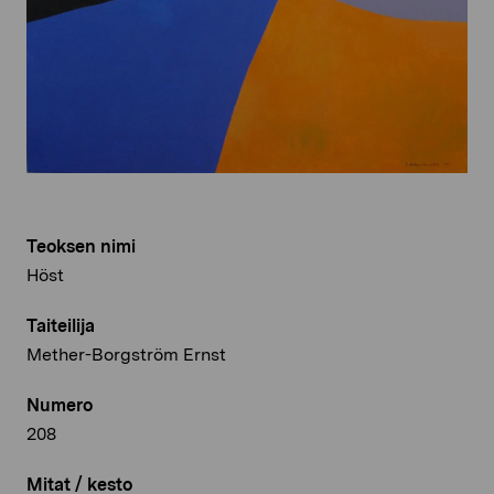
Teoksen nimi
Höst
Taiteilija
Mether-Borgström Ernst
Numero
208
Mitat / kesto