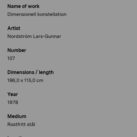
Name of work
Dimensionell konstellation
Artist
Nordström Lars-Gunnar
Number
107
Dimensions / length
186,0 x 115,0 cm
Year
1978
Medium
Rostfritt stål