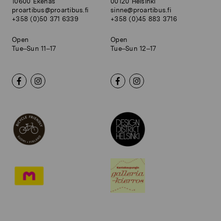
10600 Ekenäs
00120 Helsinki
proartibus@proartibus.fi
sinne@proartibus.fi
+358 (0)50 371 6339
+358 (0)45 883 3716
Open
Open
Tue–Sun 11–17
Tue–Sun 12–17