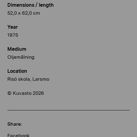
Dimensions / length
52,0 x 62,0 cm
Year
1975
Medium
Oljemålning
Location
Risö skola, Larsmo
© Kuvasto 2026
Share:
Facebook