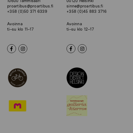
10600 Tammisaari
00120 Helsinki
proartibus@proartibus.fi
sinne@proartibus.fi
+358 (0)50 371 6339
+358 (0)45 883 3716
Avoinna
Avoinna
ti–su klo 11–17
ti–su klo 12–17