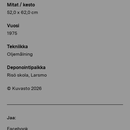
Mitat / kesto
52,0 x 62,0 cm
Vuosi
1975
Tekniikka
Oljemålning
Deponointipaikka
Risö skola, Larsmo
© Kuvasto 2026
Jaa:
Facebook