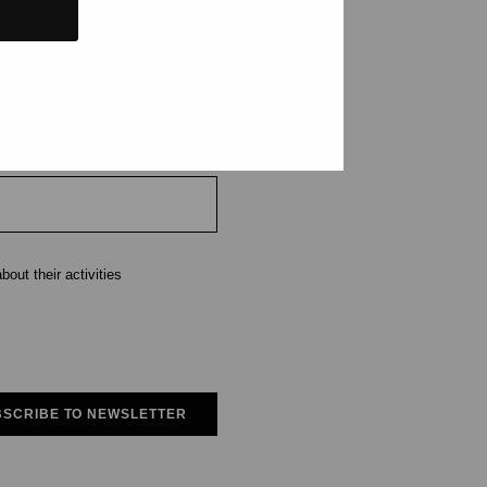
e
out their activities
SCRIBE TO NEWSLETTER