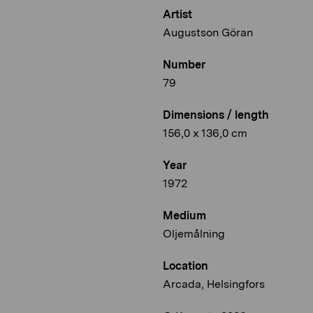
Artist
Augustson Göran
Number
79
Dimensions / length
156,0 x 136,0 cm
Year
1972
Medium
Oljemålning
Location
Arcada, Helsingfors