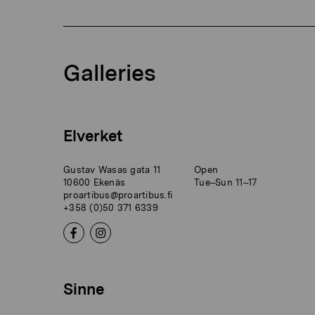
Galleries
Elverket
Gustav Wasas gata 11
Open
10600 Ekenäs
Tue–Sun 11–17
proartibus@proartibus.fi
+358 (0)50 371 6339
Sinne