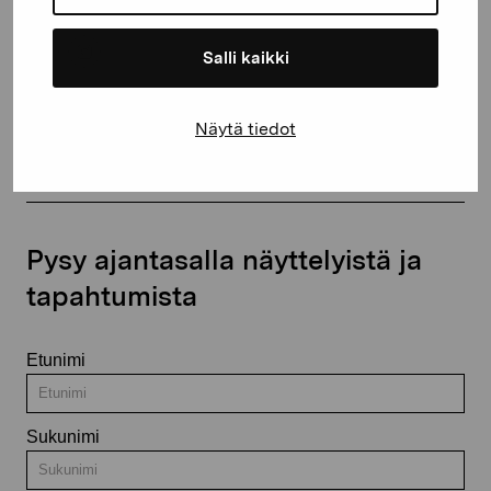
Salli kaikki
Ota yhteyttä
Näytä tiedot
Pysy ajantasalla näyttelyistä ja
tapahtumista
Etunimi
Sukunimi