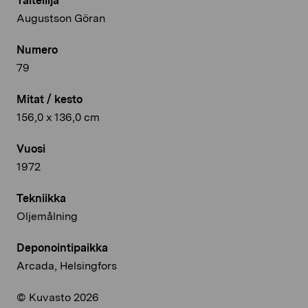
Taiteilija
Augustson Göran
Numero
79
Mitat / kesto
156,0 x 136,0 cm
Vuosi
1972
Tekniikka
Oljemålning
Deponointipaikka
Arcada, Helsingfors
© Kuvasto 2026