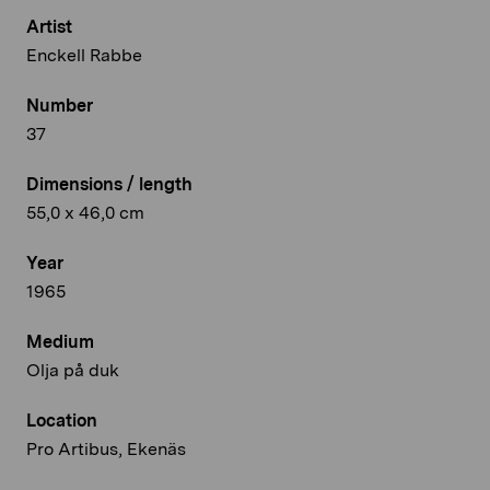
Artist
Enckell Rabbe
Number
37
Dimensions / length
55,0 x 46,0 cm
Year
1965
Medium
Olja på duk
Location
Pro Artibus, Ekenäs