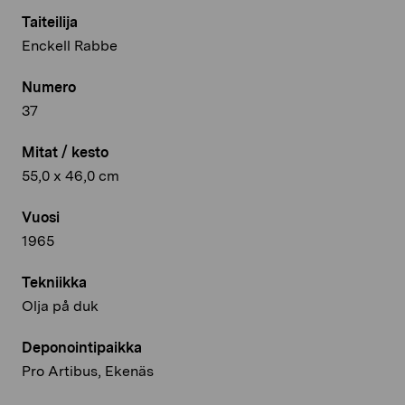
Taiteilija
Enckell Rabbe
Numero
37
Mitat / kesto
55,0 x 46,0 cm
Vuosi
1965
Tekniikka
Olja på duk
Deponointipaikka
Pro Artibus, Ekenäs