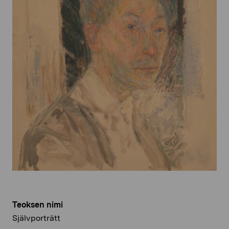
Teoksen nimi
Självporträtt