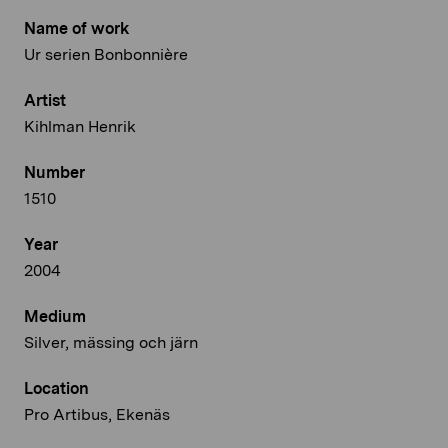
Name of work
Ur serien Bonbonnière
Artist
Kihlman Henrik
Number
1510
Year
2004
Medium
Silver, mässing och järn
Location
Pro Artibus, Ekenäs